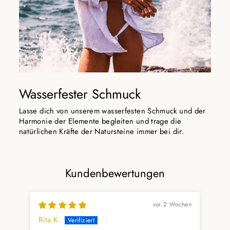
Wasserfester Schmuck
Lasse dich von unserem wasserfesten Schmuck und der
Harmonie der Elemente begleiten und trage die
natürlichen Kräfte der Natursteine immer bei dir.
Kundenbewertungen
vor 2 Wochen
Rita K.
Dan