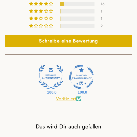
16
1
1
2
Schreibe eine Bewertung
100.0
100.0
Verifiziert
Das wird Dir auch gefallen