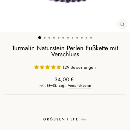
SCH
ES
Turmalin Naturstein Perlen Fußkette mit
Verschluss
129 Bewertungen
34,00 €
Normaler
inkl. MwSt. zzgl.
Versandkosten
Preis
GRÖSSENHILFE