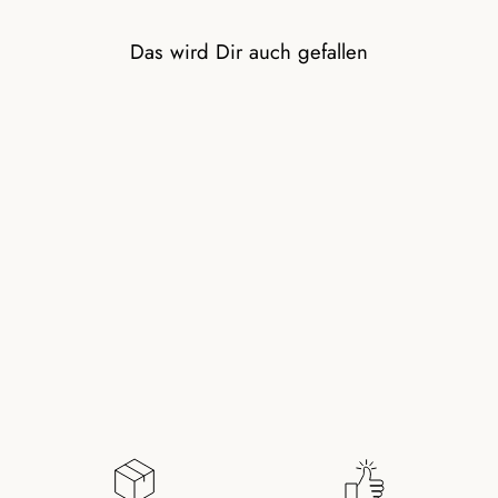
Das wird Dir auch gefallen
CHALCEDON RING
MIT VERGOLDETER
PERLE
19,00 €