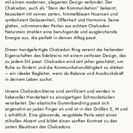
mit einem modernen, eleganten Design verbindet. Der
Chalcedon, auch als “Stein der Kommunikation” bekannt,
bezaubert mit seinen zarten, himmelblauen Nuancen und
symbolisiert Gelassenheit, Offenheit und Harmonie. Seine
glatten, schimmernden Perlen aus echtem Chalcedon-
Naturstein strahlen eine beruhigende und ausgleichende
Energie aus, die perfekt in deinen Alltag passt.
Dieser handgefertigte Chalcedon Ring vereint die heilenden
Eigenschaften des Edelsteins mit einem zeitlosen Design, das
zu jedem Stil passt. Chalcedon wird seit jeher geschätzt, um
Ruhe zu fördern und die Kommunikationsfähigkeit zu stärken
– ein idealer Begleiter, wenn du Balance und Ausdruckskraft
in deinem Leben suchst.
Unsere Chalcedon-Steine sind zertifiziert und werden in
liebevoller Handarbeit zu einzigartigen Schmuckstücken
verarbeitet. Der elastische Gummibandring passt sich
angenehm an jeden Finger an und ist in den Größen S, M und
L erhältlich. Eine glänzende, vergoldete Perle setzt einen
stilvollen Akzent und bildet einen sanften Kontrast zu den
zarten Blautönen des Chalcedons.