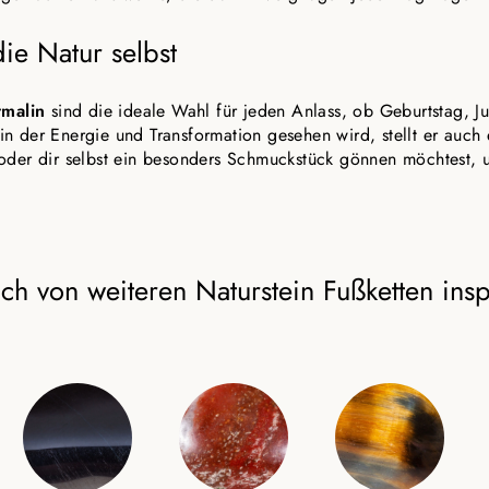
ie Natur selbst
rmalin
sind die ideale Wahl für jeden Anlass, ob Geburtstag, 
Stein der Energie und Transformation gesehen wird, stellt er a
oder dir selbst ein besonders Schmuckstück gönnen möchtest, u
ich von weiteren Naturstein Fußketten insp