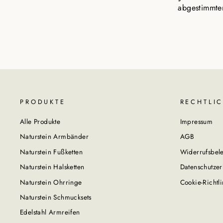
abgestimmten
PRODUKTE
RECHTLI
Alle Produkte
Impressum
Naturstein Armbänder
AGB
Naturstein Fußketten
Widerrufsbel
Naturstein Halsketten
Datenschutzer
Naturstein Ohrringe
Cookie-Richtli
Naturstein Schmucksets
Edelstahl Armreifen