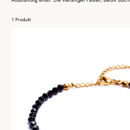
Ausstrahlung erhält. Die vielfältigen Farben, betont dur
1 Produkt