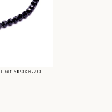
E MIT VERSCHLUSS