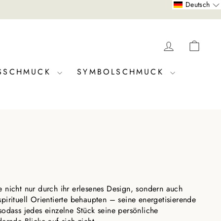
Deutsch
EINLOGG
DEI
SSCHMUCK
SYMBOLSCHMUCK
ie nicht nur durch ihr erlesenes Design, sondern auch
spirituell Orientierte behaupten – seine energetisierende
sodass jedes einzelne Stück seine persönliche