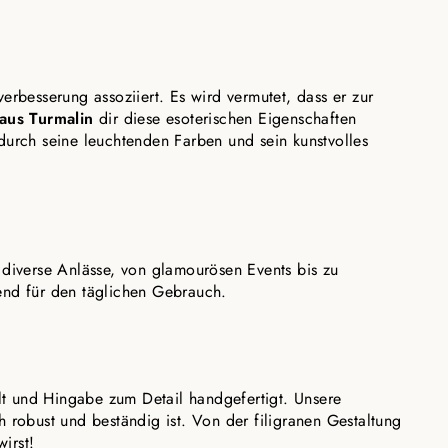
rbesserung assoziiert. Es wird vermutet, dass er zur
aus Turmalin
dir diese esoterischen Eigenschaften
s durch seine leuchtenden Farben und sein kunstvolles
 diverse Anlässe, von glamourösen Events bis zu
end für den täglichen Gebrauch.
alt und Hingabe zum Detail handgefertigt. Unsere
 robust und beständig ist. Von der filigranen Gestaltung
irst!