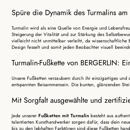
Spüre die Dynamik des Turmalins am
Turmalin wird als eine Quelle von Energie und Lebensfreu
Steigerung der Vitalität und zur Stärkung des Selbstbew
vielleicht nicht unmittelbar verleiht, da wissenschaftlic
Design fesselt und somit jeden Beobachter visuell beeind
Turmalin-Fußkette von BERGERLIN: Ei
Unsere Fußketten verzaubern durch ihr einzigartiges und 
entspannten Beisammensein. Die bunten, glänzenden Stein
Mit Sorgfalt ausgewählte und zertifizi
Jede unserer
Fußketten mit Turmalin
besteht aus authent
talentierten Kunsthandwerker sorgen dafür, dass dein neu
bis zu den lebhaften Farbtönen sind diese Fußketten han