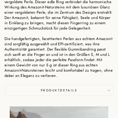
vergoldete Perle. Dieser edle Ring verbindet die harmonische
Wirkung des Amazonit-Natursteins mit dem luxuriösen Glanz
einer vergoldeten Perle, die im Zentrum des Designs erstrahlt.
Der Amazonit, bekannt für seine Fähigkeit, Seele und Körper
in Einklang zu bringen, macht diesen Fingerring zu einem
einzigartigen Schmuckstück für jede Gelegenheit.
Die handgefertigten, facettierten Perlen aus echtem Amazonit
sind sorgfältig ausgewählt und EPI-zertifiziert, was ihre
Authentizität garantiert. Der flexible Gummibandring passt
sich sanft an die Finger an und ist in den Größen S, M und L
erhältlich, sodass jeder die perfekte Passform findet. Mit
einem Gewicht von nur 5 g ist dieser Ring aus echten
Amazonit-Natursteinen leicht und komfortabel zu tragen, ohne
dabei an Eleganz zu verlieren.
PRODUKTDETAILS