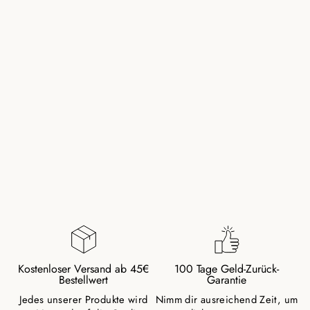
AMAZONIT RING
MIT VERGOLDETER
PERLE
19,00 €
Kostenloser Versand ab 45€
100 Tage Geld-Zurück-
Bestellwert
Garantie
Jedes unserer Produkte wird
Nimm dir ausreichend Zeit, um