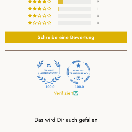
9
1
0
0
Schreibe eine Bewertung
100.0
100.0
Verifiziert
Das wird Dir auch gefallen