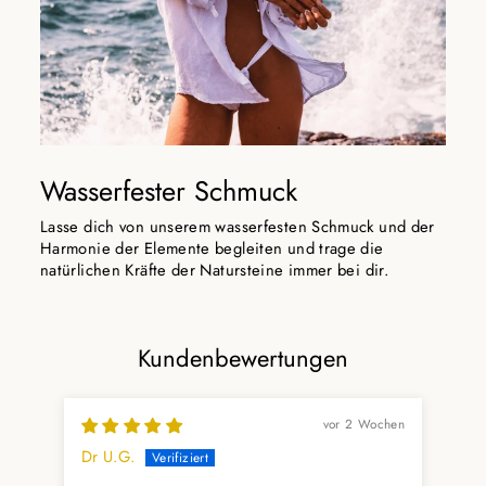
Wasserfester Schmuck
Lasse dich von unserem wasserfesten Schmuck und der
Harmonie der Elemente begleiten und trage die
natürlichen Kräfte der Natursteine immer bei dir.
Kundenbewertungen
vor 2 Wochen
Dr U.G.
Yas