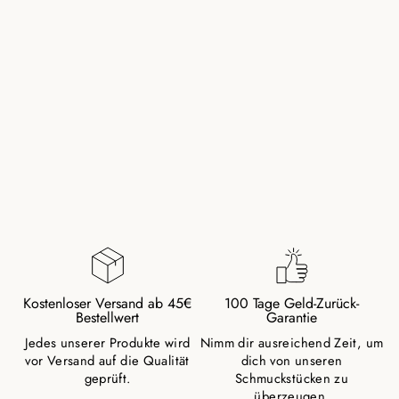
TIGERAUGE
NATURSTEIN
PERLEN ARMBAND
MIT SILBERPERLE
29,00 €
Kostenloser Versand ab 45€
100 Tage Geld-Zurück-
Bestellwert
Garantie
Jedes unserer Produkte wird
Nimm dir ausreichend Zeit, um
vor Versand auf die Qualität
dich von unseren
geprüft.
Schmuckstücken zu
überzeugen.