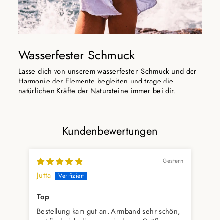
Wasserfester Schmuck
Lasse dich von unserem wasserfesten Schmuck und der
Harmonie der Elemente begleiten und trage die
natürlichen Kräfte der Natursteine immer bei dir.
Kundenbewertungen
Gestern
Jutta
Hil
Top
Ich
Bestellung kam gut an. Armband sehr schön,
Bei