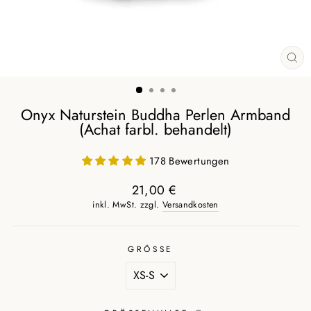
SCH
ES
Onyx Naturstein Buddha Perlen Armband
(Achat farbl. behandelt)
178 Bewertungen
21,00 €
Normaler
inkl. MwSt. zzgl.
Versandkosten
Preis
GRÖSSE