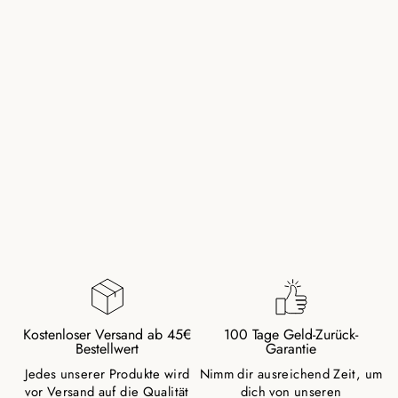
ONYX NATURSTEIN
BUDDHA PERLEN
ARMBAND (ACHAT
FARBL.
BEHANDELT)
21,00 €
Kostenloser Versand ab 45€
100 Tage Geld-Zurück-
Bestellwert
Garantie
Jedes unserer Produkte wird
Nimm dir ausreichend Zeit, um
vor Versand auf die Qualität
dich von unseren