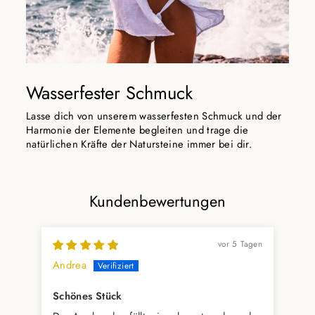
Wasserfester Schmuck
Lasse dich von unserem wasserfesten Schmuck und der
Harmonie der Elemente begleiten und trage die
natürlichen Kräfte der Natursteine immer bei dir.
Kundenbewertungen
vor 5 Tagen
Andrea
Hei
Schönes Stück