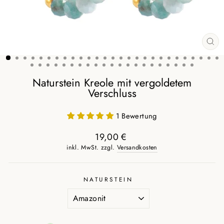
SCH
ES
Naturstein Kreole mit vergoldetem
Verschluss
1 Bewertung
19,00 €
Normaler
inkl. MwSt. zzgl.
Versandkosten
Preis
NATURSTEIN