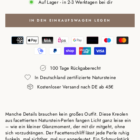
Auf Lager - in 2-3 Werktagen bei dir
IN DEN EINKAUFSWAGEN LEGEN
100 Tage Rückgaberecht
In Deutschland zertifizierte Natursteine
Kostenloser Versand nach DE ab 45€
Manche Details brauchen kein großes Outfit. Diese Kreolen
aus facettierten Naturstein-Perlen fangen Licht ganz leise ein
– wie ein kleiner Glanzmoment, der mit dir mitgeht, ohne
sich vorzudrängen. Der Facettenschliff lässt jede Perle ruhig
funkeln, mal sichtbar, mal nur angedeutet. Ein Schmuckstück,