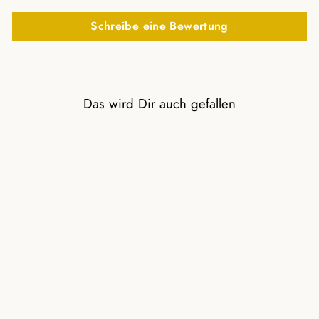
Schreibe eine Bewertung
Das wird Dir auch gefallen
NATURSTEIN
KREOLE MIT
VERGOLDETEM
VERSCHLUSS
19,00 €