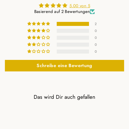
5.00 von 5
Basierend auf 2 Bewertungen
2
0
0
0
0
Schreibe eine Bewertung
Das wird Dir auch gefallen