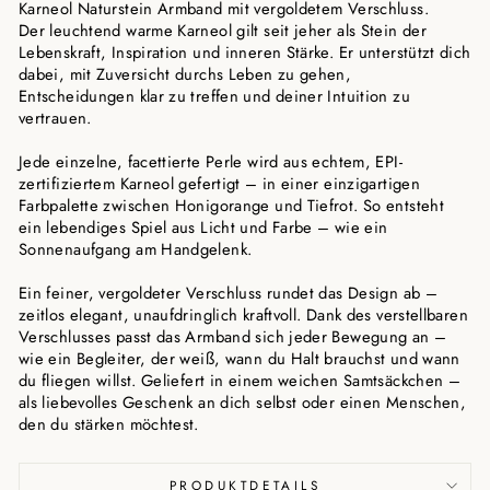
Karneol Naturstein Armband mit vergoldetem Verschluss.
Der leuchtend warme Karneol gilt seit jeher als Stein der
Lebenskraft, Inspiration und inneren Stärke. Er unterstützt dich
dabei, mit Zuversicht durchs Leben zu gehen,
Entscheidungen klar zu treffen und deiner Intuition zu
vertrauen.
Jede einzelne, facettierte Perle wird aus echtem, EPI-
zertifiziertem Karneol gefertigt – in einer einzigartigen
Farbpalette zwischen Honigorange und Tiefrot. So entsteht
ein lebendiges Spiel aus Licht und Farbe – wie ein
Sonnenaufgang am Handgelenk.
Ein feiner, vergoldeter Verschluss rundet das Design ab –
zeitlos elegant, unaufdringlich kraftvoll. Dank des verstellbaren
Verschlusses passt das Armband sich jeder Bewegung an –
wie ein Begleiter, der weiß, wann du Halt brauchst und wann
du fliegen willst. Geliefert in einem weichen Samtsäckchen –
als liebevolles Geschenk an dich selbst oder einen Menschen,
den du stärken möchtest.
PRODUKTDETAILS