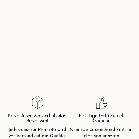
KARNEOL
NATURSTEIN
ARMBAND MIT
VERGOLDETEM
VERSCHLUSS
36,00 €
Kostenloser Versand ab 45€
100 Tage Geld-Zurück-
Bestellwert
Garantie
Jedes unserer Produkte wird
Nimm dir ausreichend Zeit, um
vor Versand auf die Qualität
dich von unseren