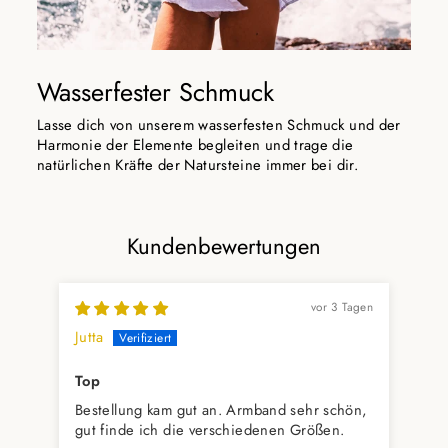
Wasserfester Schmuck
Lasse dich von unserem wasserfesten Schmuck und der
Harmonie der Elemente begleiten und trage die
natürlichen Kräfte der Natursteine immer bei dir.
Kundenbewertungen
vor 3 Tagen
Jutta
Hil
Top
Ich
Bestellung kam gut an. Armband sehr schön,
Bei
gut finde ich die verschiedenen Größen.
Erw