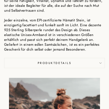
für seine Fähigkeit, Vitalität, Dynamik und Tatkraft zu fördern,
ist der ideale Begleiter für alle, die auf der Suche nach Mut
und Selbstvertrauen sind.
Jeder einzelne, vom EPI-zertifizierte Hämatit Stein, ist
einzigartig facettiert und funkelt sanft im Licht. Eine dezente
925 Sterling Silberperle rundet das Design ab. Dieses
elastische Unisex-Armband ist in verschiedenen Größen
erhältlich und passt sich perfekt deinem Handgelenk an.
Geliefert in einem edlen Samtsäckchen, ist es ein perfektes
Geschenk für dich selbst oder jemand Besonderen.
PRODUKTDETAILS