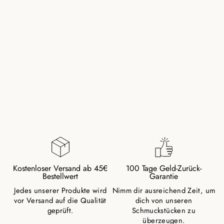
HÄMATIT
(KÜNSTLICHES
PRODUKT) PERLEN
ARMBAND MIT
SILBERPERLE
29,00 €
Kostenloser Versand ab 45€
100 Tage Geld-Zurück-
Bestellwert
Garantie
Jedes unserer Produkte wird
Nimm dir ausreichend Zeit, um
vor Versand auf die Qualität
dich von unseren
geprüft.
Schmuckstücken zu
überzeugen.