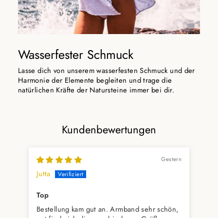
Wasserfester Schmuck
Lasse dich von unserem wasserfesten Schmuck und der
Harmonie der Elemente begleiten und trage die
natürlichen Kräfte der Natursteine immer bei dir.
Kundenbewertungen
Gestern
Jutta
Hil
Top
Ich
Bestellung kam gut an. Armband sehr schön,
Bei