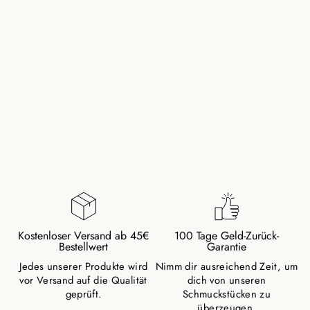
AMAZONIT
NATURSTEIN
PERLEN ARMBAND
MIT SILBERPERLE
29,00 €
Kostenloser Versand ab 45€
100 Tage Geld-Zurück-
Bestellwert
Garantie
Jedes unserer Produkte wird
Nimm dir ausreichend Zeit, um
vor Versand auf die Qualität
dich von unseren
geprüft.
Schmuckstücken zu
überzeugen.