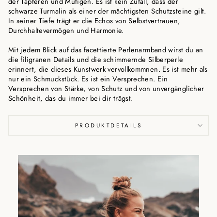
der Tapferen und Mutigen. Es ist kein Zufall, dass der
schwarze Turmalin als einer der mächtigsten Schutzsteine gilt.
In seiner Tiefe trägt er die Echos von Selbstvertrauen,
Durchhaltevermögen und Harmonie.
Mit jedem Blick auf das facettierte Perlenarmband wirst du an
die filigranen Details und die schimmernde Silberperle
erinnert, die dieses Kunstwerk vervollkommnen. Es ist mehr als
nur ein Schmuckstück. Es ist ein Versprechen. Ein
Versprechen von Stärke, von Schutz und von unvergänglicher
Schönheit, das du immer bei dir trägst.
PRODUKTDETAILS