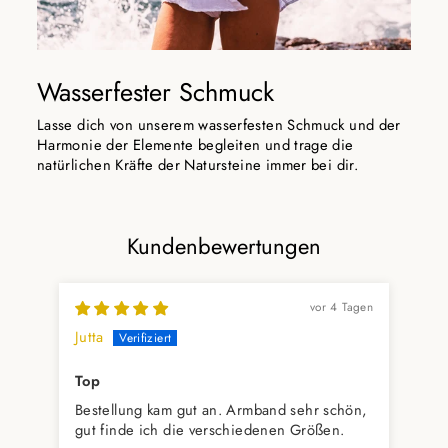
Wasserfester Schmuck
Lasse dich von unserem wasserfesten Schmuck und der
Harmonie der Elemente begleiten und trage die
natürlichen Kräfte der Natursteine immer bei dir.
Kundenbewertungen
vor 4 Tagen
Jutta
Hil
Top
Ich
Bestellung kam gut an. Armband sehr schön,
Bei
gut finde ich die verschiedenen Größen.
Erw