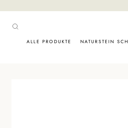
Direkt
zum
Inhalt
SUCHE
ALLE PRODUKTE
NATURSTEIN S