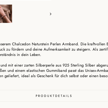
 unserem Chalcedon Naturstein Perlen Armband. Die kraftvollen
ck zu fördern und deine Aufmerksamkeit zu steigern. Als zertifi
ständnis in dein Leben.
ert und mit einer zarten Silberperle aus 925 Sterling Silber abge
ößen und einem elastischen Gummiband passt das Unisex-Armb
n geliefert, ideal als Geschenk für dich selbst oder einen be
PRODUKTDETAILS