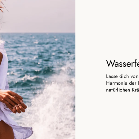
Wasserf
Lasse dich vo
Harmonie der E
natürlichen Krä