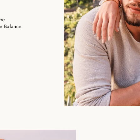
ere
e Balance.