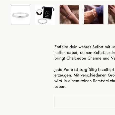
Entfalte dein wahres Selbst mit
helfen dabei, deinen Selbstausdru
bringt Chalcedon Charme und Ver
Jede Perle ist sorgfältig facetti
erzeugen. Mit verschiedenen Gr
wird in einem feinen Samtsäckche
Leben.