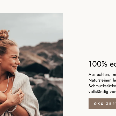
100% ec
Aus echten, im 
Natursteinen he
Schmuckstücke 
vollständig vo
GKS ZER