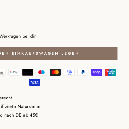
 Werktagen bei dir
 DEN EINKAUFSWAGEN LEGEN
erecht
ifizierte Natursteine
nd nach DE ab 45€