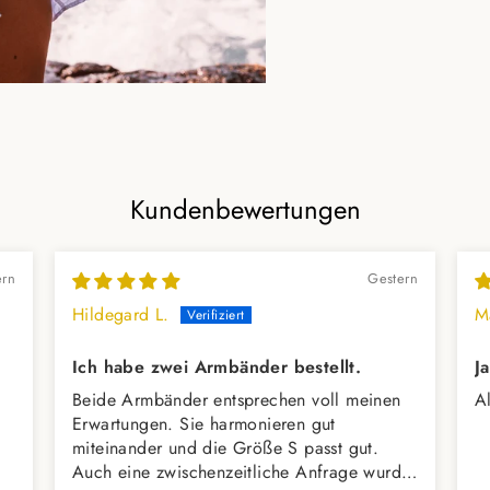
Kundenbewertungen
ern
Gestern
Hildegard L.
M
Ich habe zwei Armbänder bestellt.
J
Beide Armbänder entsprechen voll meinen
A
Erwartungen. Sie harmonieren gut
miteinander und die Größe S passt gut.
Auch eine zwischenzeitliche Anfrage wurde