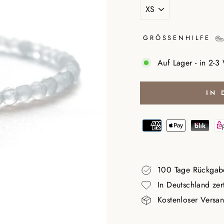
GRÖSSENHILFE
Auf Lager - in 2-3
IN
100 Tage Rückgab
In Deutschland zert
Kostenloser Versa