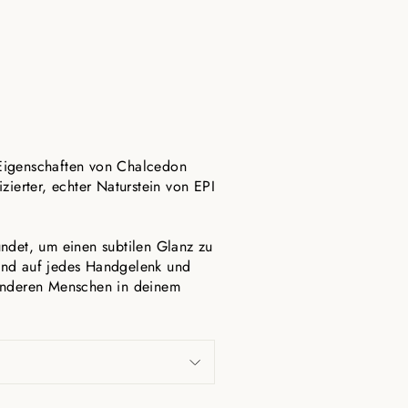
 Eigenschaften von Chalcedon
zierter, echter Naturstein von EPI
rundet, um einen subtilen Glanz zu
and auf jedes Handgelenk und
sonderen Menschen in deinem