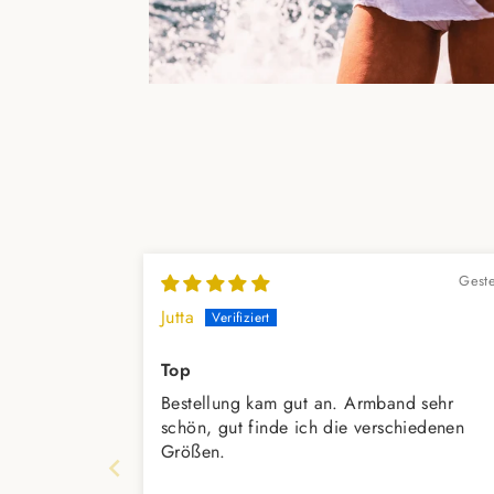
Gest
Jutta
Top
Bestellung kam gut an. Armband sehr
schön, gut finde ich die verschiedenen
Größen.